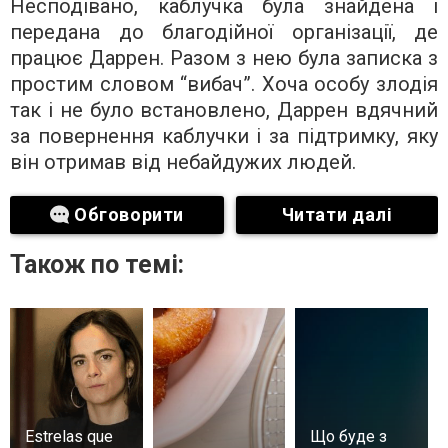
Несподівано, каблучка була знайдена і
передана до благодійної організації, де
працює Даррен. Разом з нею була записка з
простим словом “вибач”. Хоча особу злодія
так і не було встановлено, Даррен вдячний
за повернення каблучки і за підтримку, яку
він отримав від небайдужих людей.
Обговорити
Читати далі
Також по темі:
Estrelas que
Що буде з