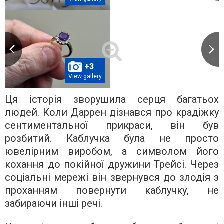
+3
View gallery
Ця історія зворушила серця багатьох
людей. Коли Даррен дізнався про крадіжку
сентиментальної прикраси, він був
розбитий. Каблучка була не просто
ювелірним виробом, а символом його
кохання до покійної дружини Трейсі. Через
соціальні мережі він звернувся до злодія з
проханням повернути каблучку, не
забираючи інші речі.