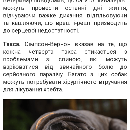
Ветеринар повідомив, що багато “кавалерів”
можуть провести останні дні життя,
відчуваючи важке дихання, відпльовуючи
та кашляючи, що врешті-решт призводить
до серцевої недостатності.
Такса.
Сімпсон-Вернон вказав на те, що
кожна четверта такса стикається з
проблемами зі спиною, які можуть
варіюватися від звичайного болю до
серйозного паралічу. Багато з цих собак
можуть потребувати хірургічного втручання
для лікування хребта.