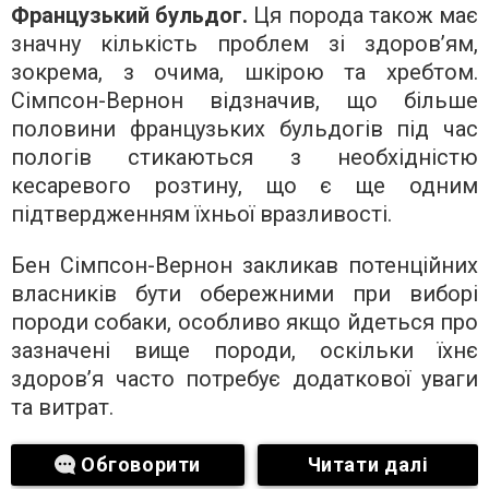
Французький бульдог.
Ця порода також має
значну кількість проблем зі здоров’ям,
зокрема, з очима, шкірою та хребтом.
Сімпсон-Вернон відзначив, що більше
половини французьких бульдогів під час
пологів стикаються з необхідністю
кесаревого розтину, що є ще одним
підтвердженням їхньої вразливості.
Бен Сімпсон-Вернон закликав потенційних
власників бути обережними при виборі
породи собаки, особливо якщо йдеться про
зазначені вище породи, оскільки їхнє
здоров’я часто потребує додаткової уваги
та витрат.
Обговорити
Читати далі