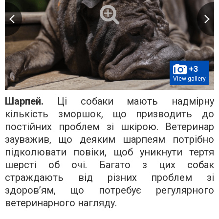
+3
View gallery
Шарпей.
Ці собаки мають надмірну
кількість зморшок, що призводить до
постійних проблем зі шкірою. Ветеринар
зауважив, що деяким шарпеям потрібно
підколювати повіки, щоб уникнути тертя
шерсті об очі. Багато з цих собак
страждають від різних проблем зі
здоров’ям, що потребує регулярного
ветеринарного нагляду.