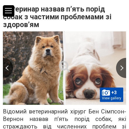
Ветеринар назвав п’ять порід
собак з частими проблемами зі
здоров’ям
+3
View gallery
Відомий ветеринарний хірург Бен Сімпсон-
Вернон назвав п’ять порід собак, які
страждають від численних проблем зі