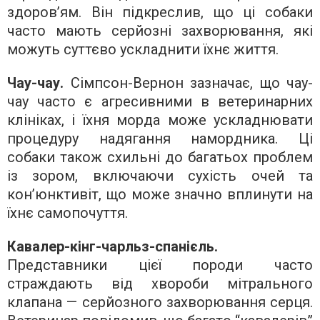
здоров’ям. Він підкреслив, що ці собаки
часто мають серйозні захворювання, які
можуть суттєво ускладнити їхнє життя.
Чау-чау.
Сімпсон-Вернон зазначає, що чау-
чау часто є агресивними в ветеринарних
клініках, і їхня морда може ускладнювати
процедуру надягання намордника. Ці
собаки також схильні до багатьох проблем
із зором, включаючи сухість очей та
кон’юнктивіт, що може значно вплинути на
їхнє самопочуття.
Кавалер-кінг-чарльз-спанієль.
Представники цієї породи часто
страждають від хвороби мітрального
клапана — серйозного захворювання серця.