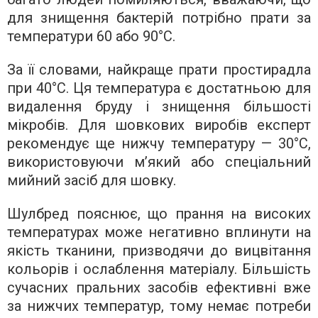
для знищення бактерій потрібно прати за
температури 60 або 90°C.
За її словами, найкраще прати простирадла
при 40°C. Ця температура є достатньою для
видалення бруду і знищення більшості
мікробів. Для шовкових виробів експерт
рекомендує ще нижчу температуру — 30°C,
використовуючи м’який або спеціальний
мийний засіб для шовку.
Шулбред пояснює, що прання на високих
температурах може негативно вплинути на
якість тканини, призводячи до вицвітання
кольорів і ослаблення матеріалу. Більшість
сучасних пральних засобів ефективні вже
за нижчих температур, тому немає потреби