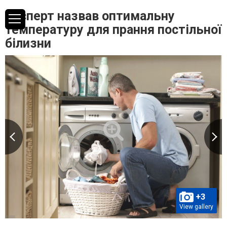
Експерт назвав оптимальну
температуру для прання постільної
білизни
+3
View gallery