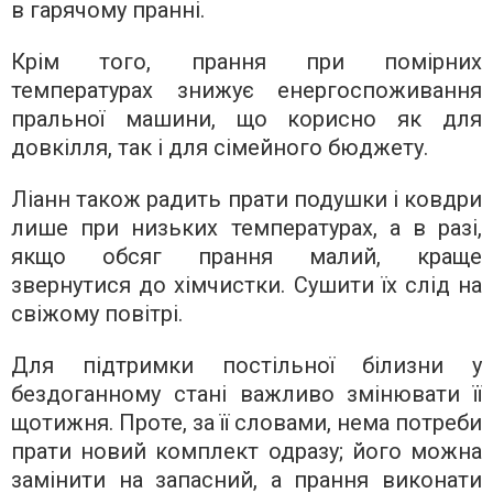
в гарячому пранні.
Крім того, прання при помірних
температурах знижує енергоспоживання
пральної машини, що корисно як для
довкілля, так і для сімейного бюджету.
Ліанн також радить прати подушки і ковдри
лише при низьких температурах, а в разі,
якщо обсяг прання малий, краще
звернутися до хімчистки. Сушити їх слід на
свіжому повітрі.
Для підтримки постільної білизни у
бездоганному стані важливо змінювати її
щотижня. Проте, за її словами, нема потреби
прати новий комплект одразу; його можна
замінити на запасний, а прання виконати