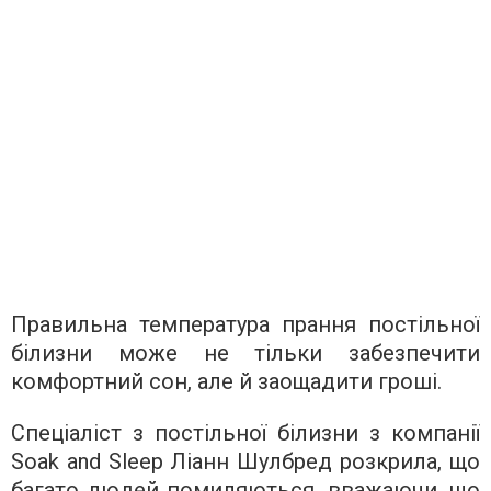
Правильна температура прання постільної
білизни може не тільки забезпечити
комфортний сон, але й заощадити гроші.
Спеціаліст з постільної білизни з компанії
Soak and Sleep Ліанн Шулбред розкрила, що
багато людей помиляються, вважаючи, що