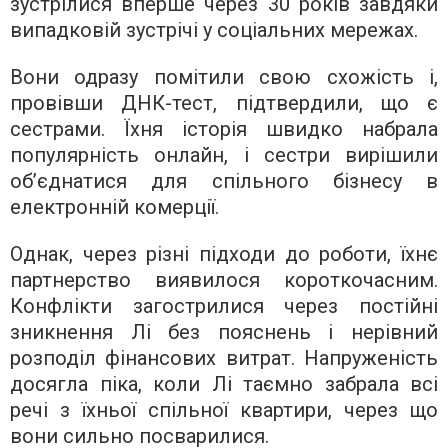
зустрілися вперше через 30 років завдяки
випадковій зустрічі у соціальних мережах.
Вони одразу помітили свою схожість і,
провівши ДНК-тест, підтвердили, що є
сестрами. Їхня історія швидко набрала
популярність онлайн, і сестри вирішили
об’єднатися для спільного бізнесу в
електронній комерції.
Однак, через різні підходи до роботи, їхнє
партнерство виявилося короткочасним.
Конфлікти загострилися через постійні
зникнення Лі без пояснень і нерівний
розподіл фінансових витрат. Напруженість
досягла піка, коли Лі таємно забрала всі
речі з їхньої спільної квартири, через що
вони сильно посварилися.