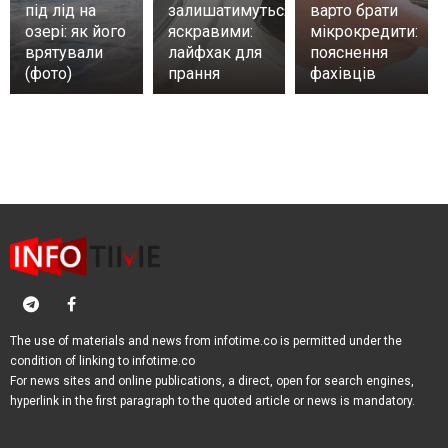
під лід на
залишатимуться
варто брати
озері: як його
яскравими:
мікрокредити:
врятували
лайфхак для
пояснення
(фото)
прання
фахівців
The use of materials and news from infotime.co is permitted under the
condition of linking to infotime.co
For news sites and online publications, a direct, open for search engines,
hyperlink in the first paragraph to the quoted article or news is mandatory.