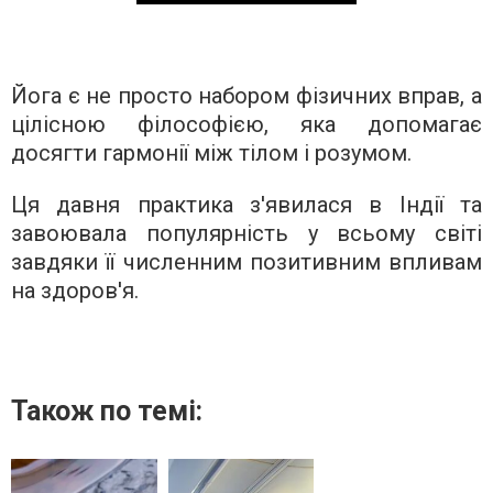
Йога є не просто набором фізичних вправ, а
цілісною філософією, яка допомагає
досягти гармонії між тілом і розумом.
Ця давня практика з'явилася в Індії та
завоювала популярність у всьому світі
завдяки її численним позитивним впливам
на здоров'я.
Також по темі: