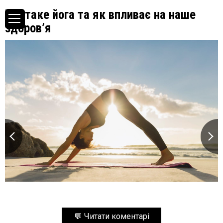
Що таке йога та як впливає на наше
здоров’я
💬 Читати коментарі