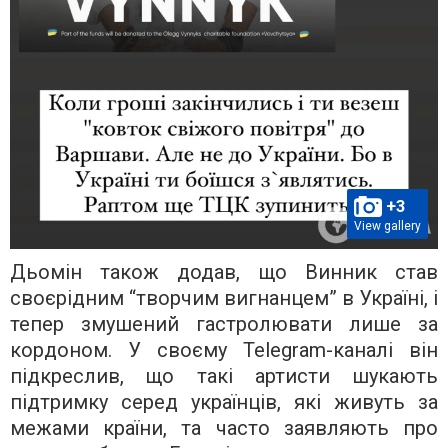
+3
View gallery
Дьомін також додав, що Винник став
своєрідним “творчим вигнанцем” в Україні, і
тепер змушений гастролювати лише за
кордоном. У своєму Telegram-каналі він
підкреслив, що такі артисти шукають
підтримку серед українців, які живуть за
межами країни, та часто заявляють про