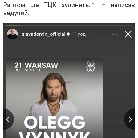
Раптом ще ТЦК зупинить…”, – написав
ведучий.