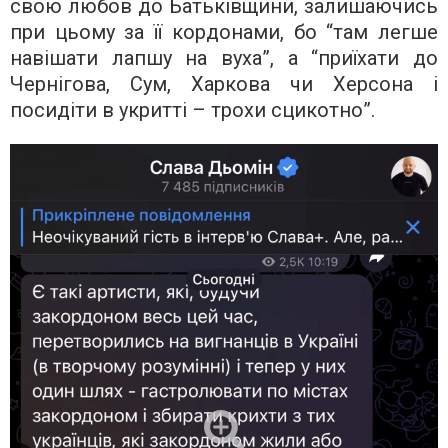
свою любов до Батьківщини, залишаючись
при цьому за її кордонами, бо “там легше
навішати лапшу на вуха”, а “приїхати до
Чернігова, Сум, Харкова чи Херсона і
посидіти в укритті – трохи сцикотно”.