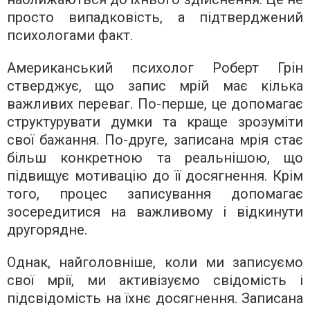
просто випадковість, а підтверджений
психологами факт.
Американський психолог Роберт Грін
стверджує, що запис мрій має кілька
важливих переваг. По-перше, це допомагає
структурувати думки та краще зрозуміти
свої бажання. По-друге, записана мрія стає
більш конкретною та реальнішою, що
підвищує мотивацію до її досягнення. Крім
того, процес записування допомагає
зосередитися на важливому і відкинути
другорядне.
Однак, найголовніше, коли ми записуємо
свої мрії, ми активізуємо свідомість і
підсвідомість на їхнє досягнення. Записана