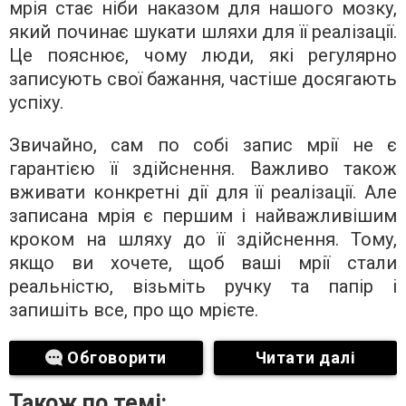
мрія стає ніби наказом для нашого мозку,
який починає шукати шляхи для її реалізації.
Це пояснює, чому люди, які регулярно
записують свої бажання, частіше досягають
успіху.
Звичайно, сам по собі запис мрії не є
гарантією її здійснення. Важливо також
вживати конкретні дії для її реалізації. Але
записана мрія є першим і найважливішим
кроком на шляху до її здійснення. Тому,
якщо ви хочете, щоб ваші мрії стали
реальністю, візьміть ручку та папір і
запишіть все, про що мрієте.
Обговорити
Читати далі
Також по темі: