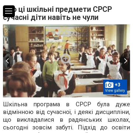
Про ці шкільні предмети СРСР
сучасні діти навіть не чули
+3
View gallery
Шкільна програма в СРСР була дуже
відмінною від сучасної, і деякі дисципліни,
що викладалися в радянських школах,
сьогодні зовсім забуті. Підхід до освіти