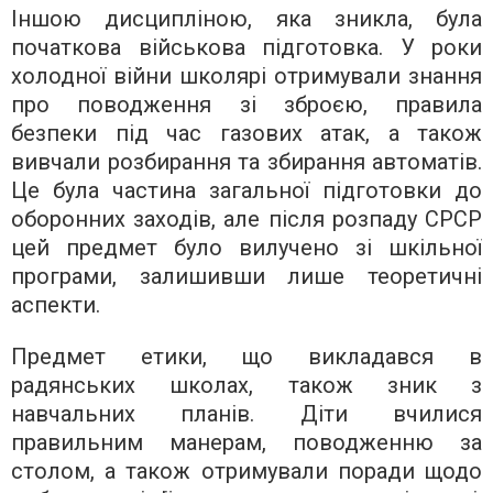
Іншою дисципліною, яка зникла, була
початкова військова підготовка. У роки
холодної війни школярі отримували знання
про поводження зі зброєю, правила
безпеки під час газових атак, а також
вивчали розбирання та збирання автоматів.
Це була частина загальної підготовки до
оборонних заходів, але після розпаду СРСР
цей предмет було вилучено зі шкільної
програми, залишивши лише теоретичні
аспекти.
Предмет етики, що викладався в
радянських школах, також зник з
навчальних планів. Діти вчилися
правильним манерам, поводженню за
столом, а також отримували поради щодо