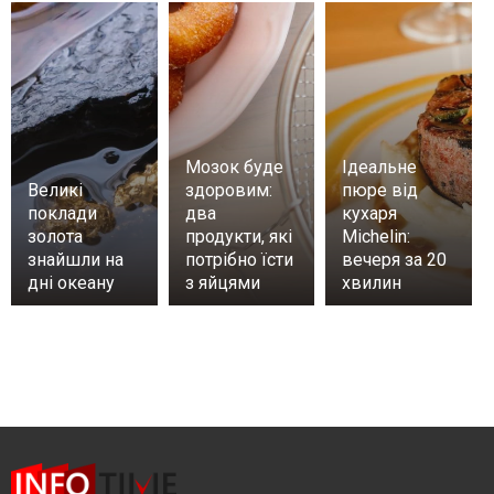
Мозок буде
Ідеальне
Великі
здоровим:
пюре від
поклади
два
кухаря
золота
продукти, які
Michelin:
знайшли на
потрібно їсти
вечеря за 20
дні океану
з яйцями
хвилин