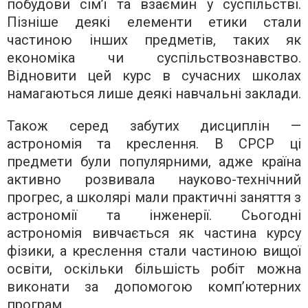
побудови сім’ї та взаємин у суспільстві.
Пізніше деякі елементи етики стали
частиною інших предметів, таких як
економіка чи суспільствознавство.
Відновити цей курс в сучасних школах
намагаються лише деякі навчальні заклади.
Також серед забутих дисциплін —
астрономія та креслення. В СРСР ці
предмети були популярними, адже країна
активно розвивала науково-технічний
прогрес, а школярі мали практичні заняття з
астрономії та інженерії. Сьогодні
астрономія вивчається як частина курсу
фізики, а креслення стали частиною вищої
освіти, оскільки більшість робіт можна
виконати за допомогою комп’ютерних
програм.