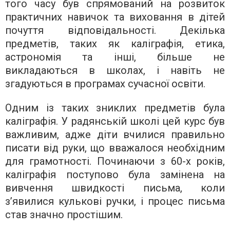
того часу був спрямований на розвиток
практичних навичок та виховання в дітей
почуття відповідальності. Декілька
предметів, таких як каліграфія, етика,
астрономія та інші, більше не
викладаються в школах, і навіть не
згадуються в програмах сучасної освіти.
Одним із таких зниклих предметів була
каліграфія. У радянській школі цей курс був
важливим, адже діти вчилися правильно
писати від руки, що вважалося необхідним
для грамотності. Починаючи з 60-х років,
каліграфія поступово була замінена на
вивчення швидкості письма, коли
з’явилися кулькові ручки, і процес письма
став значно простішим.