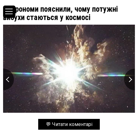
Астрономи пояснили, чому потужні
вибухи стаються у космосі
💬 Читати коментарі