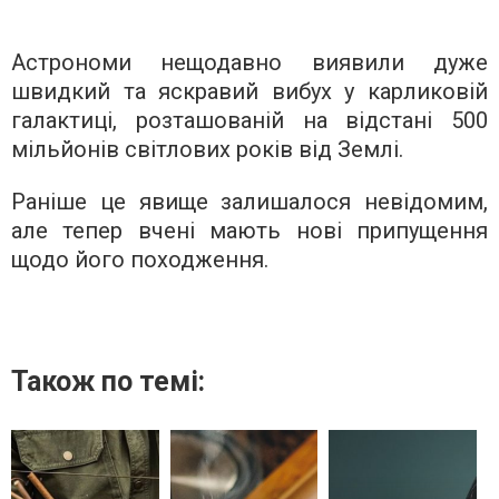
Астрономи нещодавно виявили дуже
швидкий та яскравий вибух у карликовій
галактиці, розташованій на відстані 500
мільйонів світлових років від Землі.
Раніше це явище залишалося невідомим,
але тепер вчені мають нові припущення
щодо його походження.
Також по темі: