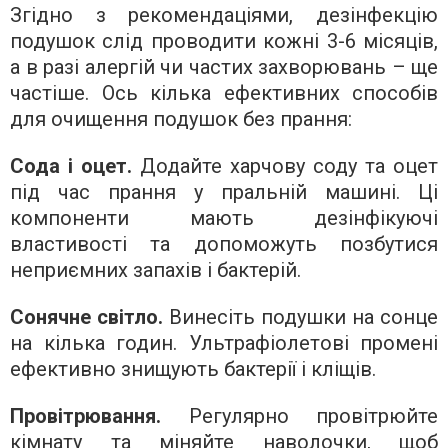
Згідно з рекомендаціями, дезінфекцію
подушок слід проводити кожні 3-6 місяців,
а в разі алергій чи частих захворювань – ще
частіше. Ось кілька ефективних способів
для очищення подушок без прання:
Сода і оцет.
Додайте харчову соду та оцет
під час прання у пральній машині. Ці
компоненти мають дезінфікуючі
властивості та допоможуть позбутися
неприємних запахів і бактерій.
Сонячне світло.
Винесіть подушки на сонце
на кілька годин. Ультрафіолетові промені
ефективно знищують бактерії і кліщів.
Провітрювання.
Регулярно провітрюйте
кімнату та міняйте наволочки, щоб