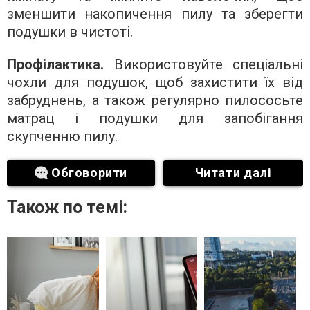
зменшити накопичення пилу та зберегти
подушки в чистоті.
Профілактика.
Використовуйте спеціальні
чохли для подушок, щоб захистити їх від
забруднень, а також регулярно пилососьте
матрац і подушки для запобігання
скупченню пилу.
Обговорити
Читати далі
Також по темі: