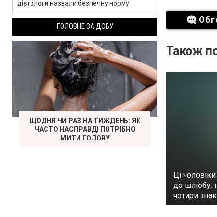
дієтологи назвали безпечну норму
Обг
ГОЛОВНЕ ЗА ДОБУ
Також по
ЩОДНЯ ЧИ РАЗ НА ТИЖДЕНЬ: ЯК
ЧАСТО НАСПРАВДІ ПОТРІБНО
МИТИ ГОЛОВУ
Ці чоловіки
до шлюбу: 
чотири знак