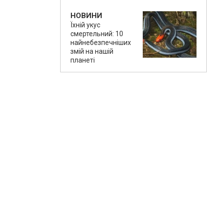
НОВИНИ
Їхній укус
смертельний: 10
найнебезпечніших
змій на нашій
планеті