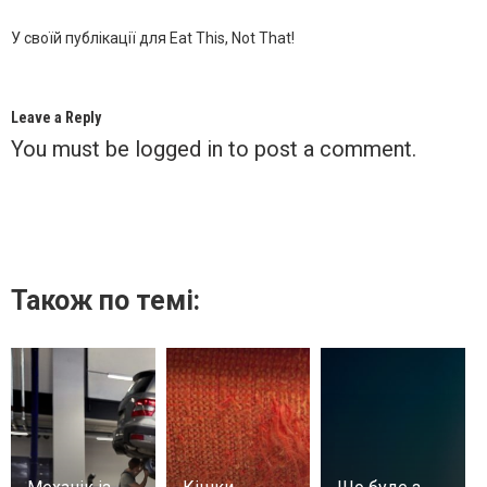
У своїй публікації для Eat This, Not That!
Leave a Reply
You must be
logged in
to post a comment.
Також по темі: