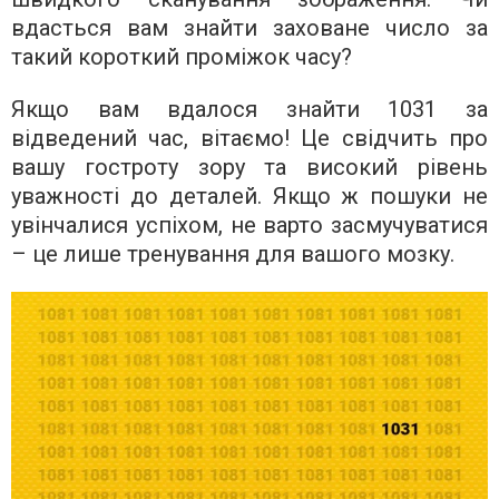
вдасться вам знайти заховане число за
такий короткий проміжок часу?
Якщо вам вдалося знайти 1031 за
відведений час, вітаємо! Це свідчить про
вашу гостроту зору та високий рівень
уважності до деталей. Якщо ж пошуки не
увінчалися успіхом, не варто засмучуватися
– це лише тренування для вашого мозку.