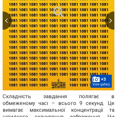
+3
View gallery
Складність завдання полягає в
обмеженому часі – всього 9 секунд. Це
вимагає максимальної концентрації та
швидкого сканування зображення. Чи