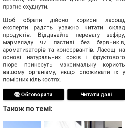
прагне схуднути.
Щоб обрати дійсно корисні ласощі,
експерти радять уважно читати склад
продуктів. Віддавайте перевагу зефіру,
мармеладу чи пастилі без барвників,
ароматизаторів та консервантів. Ласощі на
основі натуральних соків і фруктового
пюре принесуть максимальну користь
вашому організму, якщо споживати їх у
помірних кількостях.
Обговорити
Читати далі
Також по темі: