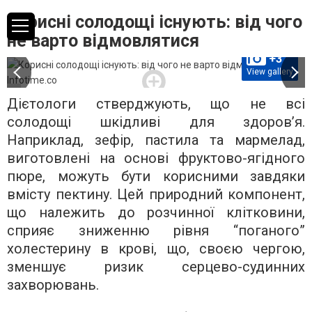
Корисні солодощі існують: від чого
не варто відмовлятися
+3
View gallery
Дієтологи стверджують, що не всі
солодощі шкідливі для здоров’я.
Наприклад, зефір, пастила та мармелад,
виготовлені на основі фруктово-ягідного
пюре, можуть бути корисними завдяки
вмісту пектину. Цей природний компонент,
що належить до розчинної клітковини,
сприяє зниженню рівня “поганого”
холестерину в крові, що, своєю чергою,
зменшує ризик серцево-судинних
захворювань.