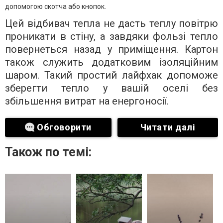
допомогою скотча або кнопок.
Цей відбивач тепла не дасть теплу повітрю
проникати в стіну, а завдяки фользі тепло
повернеться назад у приміщення. Картон
також служить додатковим ізоляційним
шаром. Такий простий лайфхак допоможе
зберегти тепло у вашій оселі без
збільшення витрат на енергоносії.
Обговорити
Читати далі
Також по темі: