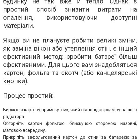
будинку не так вже й тепло. Однак є
простий спосіб знизити витрати на
опалення, використовуючи доступні
матеріали.
Якщо ви не плануєте робити великі зміни,
як заміна вікон або утеплення стін, є інший
ефективний метод: зробити батареї більш
ефективними. Для цього вам знадобляться
картон, фольга та скотч (або канцелярські
кнопки).
Процес простий:
Виріжте з картону прямокутник, який відповідає розміру вашого
радіатора.
Обгорніть картон фольгою: блискучою стороною назовні,
матовою всередину.
Прикріпіть зафольгований картон до стіни за батареєю за