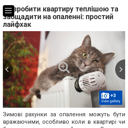
Як зробити квартиру теплішою та
заощадити на опаленні: простий
лайфхак
+3
View gallery
Зимові рахунки за опалення можуть бути
вражаючими, особливо коли в квартирі чи