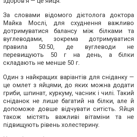
здоров’я — це яйця.
За словами відомого дієтолога доктора
Майка Мослі, для схуднення важливо
дотримуватися балансу між білками та
вуглеводами, зокрема дотримуватися
правила 50:50, де вуглеводи не
перевищують 50 г на день, а білки
складають не менше 50 г.
Один з найкращих варіантів для сніданку —
це омлет з яйцями, до яких можна додати
гриби, шпинат, куркуму, часник і чилі. Такий
сніданок не лише багатий на білки, але й
допоможе довше відчувати ситість. Яйця
також містять важливі вітаміни та не
підвищують рівень холестерину.