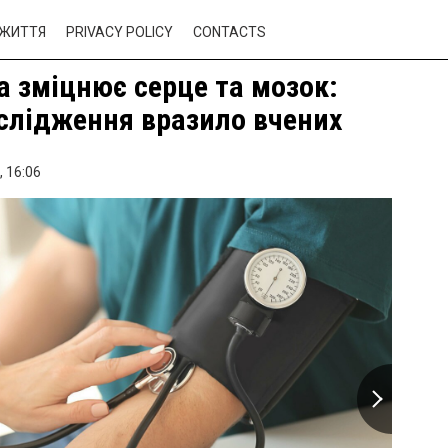
ЖИТТЯ
PRIVACY POLICY
CONTACTS
а зміцнює серце та мозок:
слідження вразило вчених
,
16:06