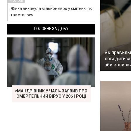
4:07 pm
Жінка викинула мільйон євро у смітник: як
так сталося
ГОЛОВНЕ ЗА ДОБУ
Як правиль
поводитися 
аби вони ж
«МАНДРІВНИК У ЧАСІ» ЗАЯВИВ ПРО
СМЕРТЕЛЬНИЙ ВІРУС У 2061 РОЦІ