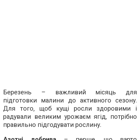
Березень – важливий місяць для
підготовки малини до активного сезону.
Для того, щоб кущі росли здоровими і
радували великим урожаєм ягід, потрібно
правильно підгодувати рослину.
Азотні добрива
– перше, що варто