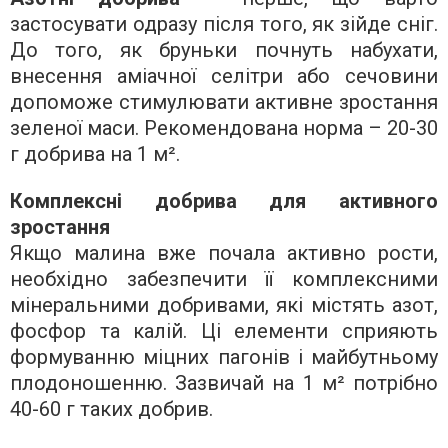
застосувати одразу після того, як зійде сніг.
До того, як бруньки почнуть набухати,
внесення аміачної селітри або сечовини
допоможе стимулювати активне зростання
зеленої маси. Рекомендована норма – 20-30
г добрива на 1 м².
Комплексні добрива для активного
зростання
Якщо малина вже почала активно рости,
необхідно забезпечити її комплексними
мінеральними добривами, які містять азот,
фосфор та калій. Ці елементи сприяють
формуванню міцних пагонів і майбутньому
плодоношенню. Зазвичай на 1 м² потрібно
40-60 г таких добрив.