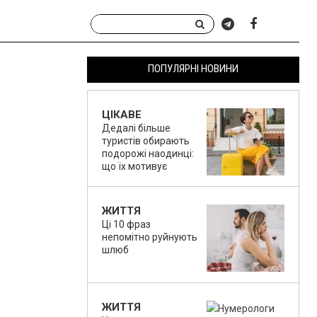
ПОПУЛЯРНІ НОВИНИ
ЦІКАВЕ
Дедалі більше
туристів обирають
подорожі наодинці:
що їх мотивує
ЖИТТЯ
Ці 10 фраз
непомітно руйнують
шлюб
ЖИТТЯ