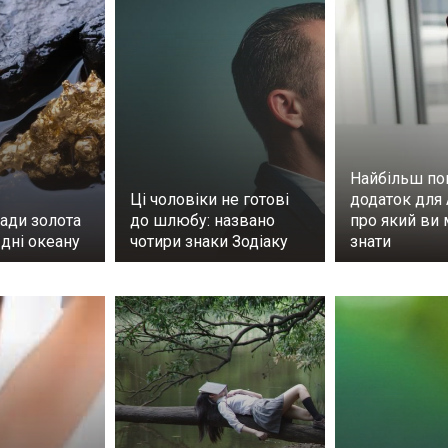
Найбільш по
Ці чоловіки не готові
додаток для 
ади золота
до шлюбу: названо
про який ви 
дні океану
чотири знаки Зодіаку
знати