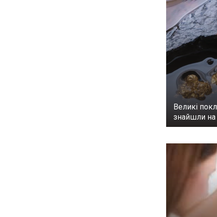
Великі покл
знайшли на 