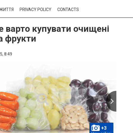
ЖИТТЯ
PRIVACY POLICY
CONTACTS
е варто купувати очищені
та фрукти
5,
8:49
+3