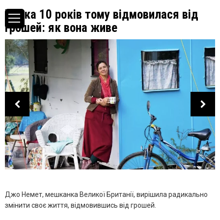
Жінка 10 років тому відмовилася від
грошей: як вона живе
Джо Немет, мешканка Великої Британії, вирішила радикально
змінити своє життя, відмовившись від грошей.