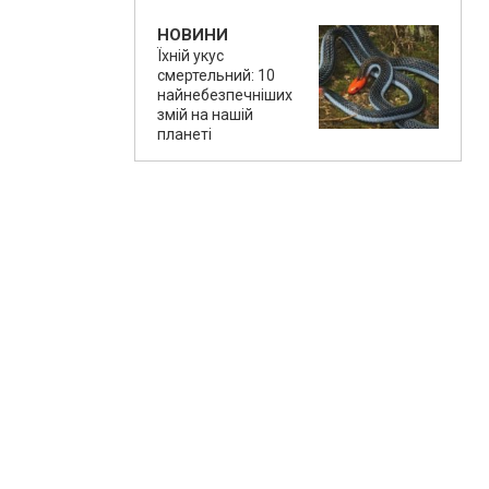
НОВИНИ
Їхній укус
смертельний: 10
найнебезпечніших
змій на нашій
планеті