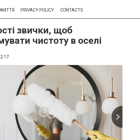
ЖИТТЯ
PRIVACY POLICY
CONTACTS
ості звички, щоб
мувати чистоту в оселі
2:17