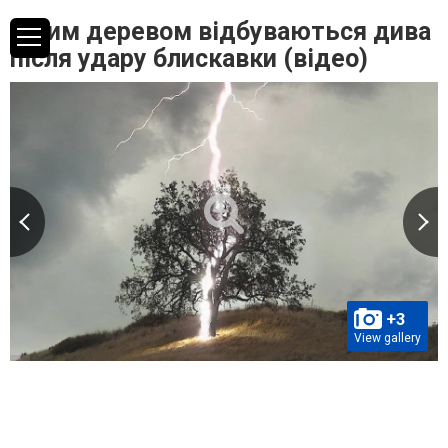
З цим деревом відбуваються дива
після удару блискавки (відео)
+3
View gallery