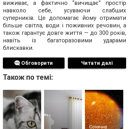
виживає, а фактично “вичищає” простір
навколо себе, усуваючи слабших
суперників. Це допомагає йому отримати
більше світла, води і поживних речовин, а
також гарантує довге життя — до 300 років,
навіть із багаторазовими ударами
блискавки.
Обговорити
Читати далі
Також по темі:
Сонячна