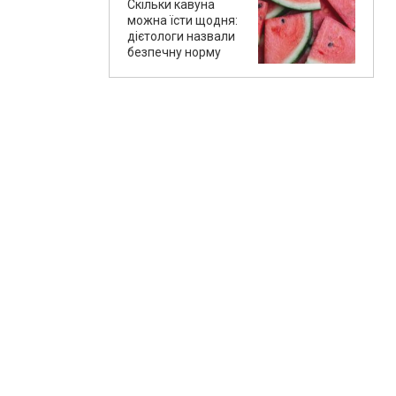
Скільки кавуна
можна їсти щодня:
дієтологи назвали
безпечну норму