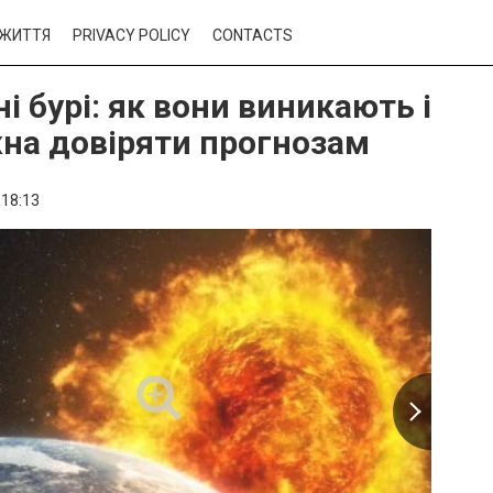
ЖИТТЯ
PRIVACY POLICY
CONTACTS
і бурі: як вони виникають і
на довіряти прогнозам
18:13