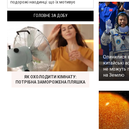
подорожі наодинці: що їх мотивує
ГОЛОВНЕ ЗА ДОБУ
Опинилися в
китайські а
не можуть 
на Землю
ЯК ОХОЛОДИТИ КІМНАТУ:
ПОТРІБНА ЗАМОРОЖЕНА ПЛЯШКА