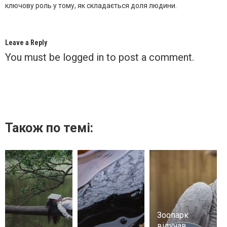
ключову роль у тому, як складається доля людини.
Leave a Reply
You must be
logged in
to post a comment.
Також по темі:
Зоопарк
відучав