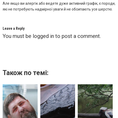
Але якщо ви алергік або ведете дуже активний графік, є породи,
які не потребують надмірної уваги й не обсипають усе шерстю.
Leave a Reply
You must be
logged in
to post a comment.
Також по темі: