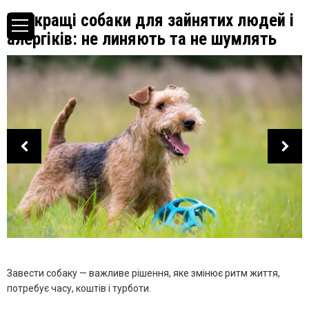
Найкращі собаки для зайнятих людей і
алергіків: не линяють та не шумлять
Завести собаку — важливе рішення, яке змінює ритм життя,
потребує часу, коштів і турботи.