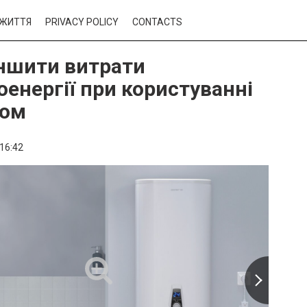
ЖИТТЯ
PRIVACY POLICY
CONTACTS
ншити витрати
оенергії при користуванні
ром
16:42