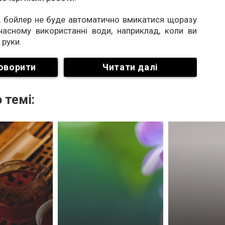
, бойлер не буде автоматично вмикатися щоразу
часному використанні води, наприклад, коли ви
 руки.
оворити
Читати далі
 темі: