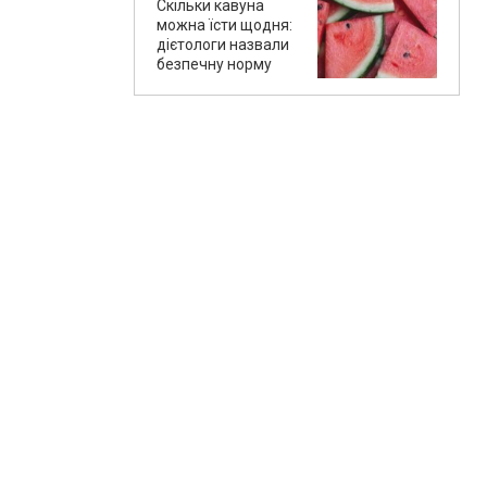
Скільки кавуна
можна їсти щодня:
дієтологи назвали
безпечну норму