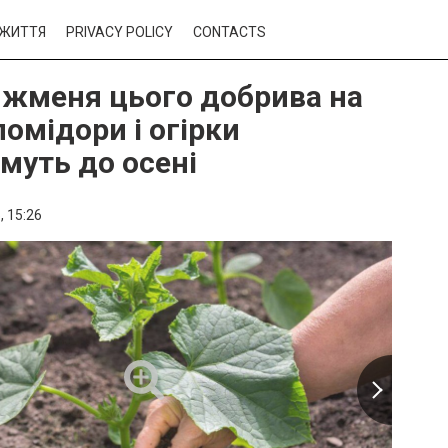
ЖИТТЯ
PRIVACY POLICY
CONTACTS
 жменя цього добрива на
помідори і огірки
муть до осені
,
15:26