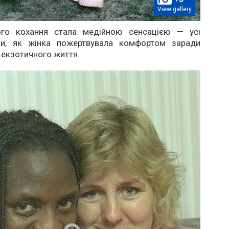
View gallery
ього кохання стала медійною сенсацією — усі
ли, як жінка пожертвувала комфортом заради
екзотичного життя.