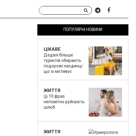
ПОПУЛЯРНІ НОВИНИ
ЦІКАВЕ
Дедалі більше
туристів обирають
подорожі наодинці:
що їх мотивує
ЖИТТЯ
Ці 10 фраз
непомітно руйнують
шлюб
ЖИТТЯ