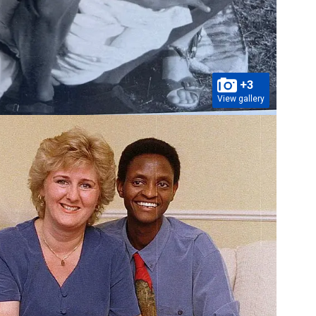
+3
View gallery