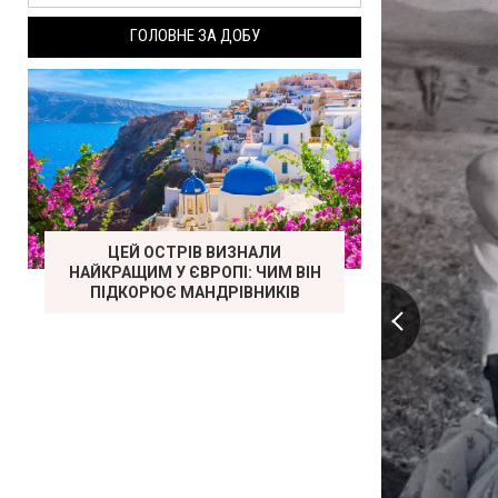
ГОЛОВНЕ ЗА ДОБУ
ЦЕЙ ОСТРІВ ВИЗНАЛИ
НАЙКРАЩИМ У ЄВРОПІ: ЧИМ ВІН
ПІДКОРЮЄ МАНДРІВНИКІВ