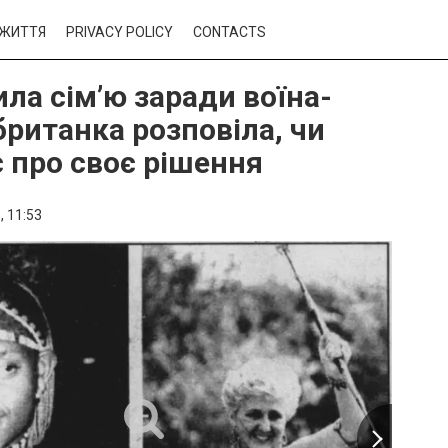
ЖИТТЯ
PRIVACY POLICY
CONTACTS
ла сім’ю заради воїна-
британка розповіла, чи
 про своє рішення
,
11:53