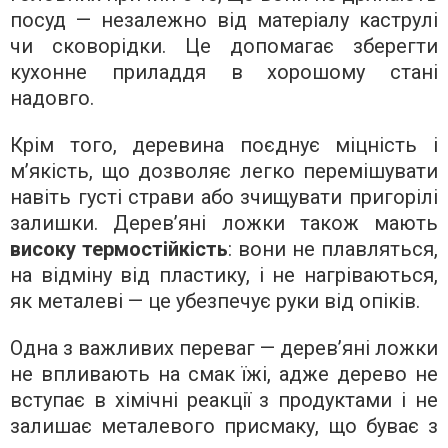
посуд — незалежно від матеріалу каструлі
чи сковорідки. Це допомагає зберегти
кухонне приладдя в хорошому стані
надовго.
Крім того, деревина поєднує міцність і
м’якість, що дозволяє легко перемішувати
навіть густі страви або зчищувати пригорілі
залишки. Дерев’яні ложки також мають
високу термостійкість
: вони не плавляться,
на відміну від пластику, і не нагріваються,
як металеві — це убезпечує руки від опіків.
Одна з важливих переваг — дерев’яні ложки
не впливають на смак їжі, адже дерево не
вступає в хімічні реакції з продуктами і не
залишає металевого присмаку, що буває з