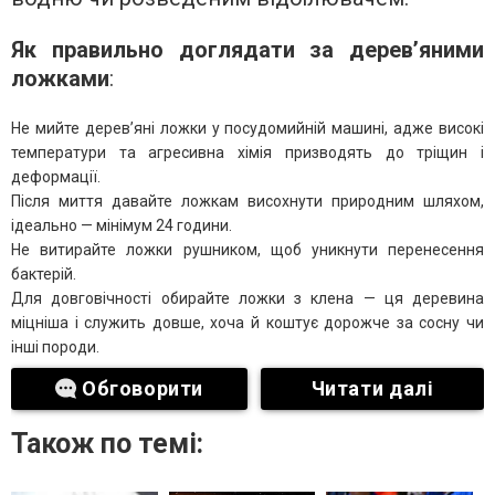
Як правильно доглядати за дерев’яними
ложками
:
Не мийте дерев’яні ложки у посудомийній машині, адже високі
температури та агресивна хімія призводять до тріщин і
деформації.
Після миття давайте ложкам висохнути природним шляхом,
ідеально — мінімум 24 години.
Не витирайте ложки рушником, щоб уникнути перенесення
бактерій.
Для довговічності обирайте ложки з клена — ця деревина
міцніша і служить довше, хоча й коштує дорожче за сосну чи
інші породи.
Обговорити
Читати далі
Також по темі: