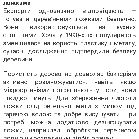
ложками
Експерти однозначно відповідають —
готувати дерев’яними ложками безпечно.
Вони використовуються на кухнях
століттями. Хоча у 1990-х їх популярність
зменшилася на користь пластику і металу,
сучасні дослідження підтвердили безпеку
деревини.
Пористість дерева не дозволяє бактеріям
активно розмножуватися: навіть якщо
мікроорганізми потрапляють у пори, вони
швидко гинуть. Для збереження чистоти
ложки слід ретельно мити з милом під
гарячою водою та добре висушувати. При
потребі можна додатково дезінфікувати
ложки, наприклад, обробляти перекисом
водню чи розведеним відбілювачем.