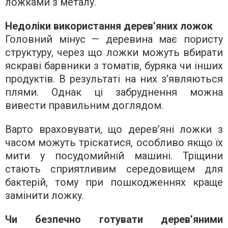
ложками з металу.
Недоліки використання дерев’яних ложок
Головний мінус — деревина має пористу
структуру, через що ложки можуть вбирати
яскраві барвники з томатів, буряка чи інших
продуктів. В результаті на них з’являються
плями. Однак ці забруднення можна
вивести правильним доглядом.
Варто враховувати, що дерев’яні ложки з
часом можуть тріскатися, особливо якщо їх
мити у посудомийній машині. Тріщини
стають сприятливим середовищем для
бактерій, тому при пошкодженнях краще
замінити ложку.
Чи безпечно готувати дерев’яними