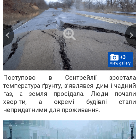
+3
View gallery
Поступово в Сентрейлії зростала
температура ґрунту, з’являвся дим і чадний
газ, а земля просідала. Люди почали
хворіти, а окремі будівлі стали
непридатними для проживання.