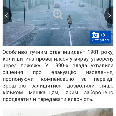
+3
View gallery
Особливо гучним став інцидент 1981 року,
коли дитина провалилася у вирву, утворену
через пожежу. У 1990-х влада ухвалила
рішення про евакуацію населення,
пропонуючи компенсацію за переїзд.
Зрештою залишитися дозволили лише
кільком мешканцям, яким заборонено
продавати чи передавати власність.