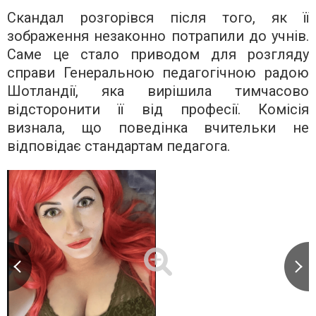
Скандал розгорівся після того, як її
зображення незаконно потрапили до учнів.
Саме це стало приводом для розгляду
справи Генеральною педагогічною радою
Шотландії, яка вирішила тимчасово
відсторонити її від професії. Комісія
визнала, що поведінка вчительки не
відповідає стандартам педагога.