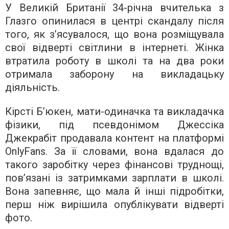
У Великій Британії 34-річна вчителька з
Глазго опинилася в центрі скандалу після
того, як з’ясувалося, що вона розміщувала
свої відверті світлини в інтернеті. Жінка
втратила роботу в школі та на два роки
отримала заборону на викладацьку
діяльність.
Кірсті Б’юкен, мати-одиначка та викладачка
фізики, під псевдонімом Джессіка
Джекрабіт продавала контент на платформі
OnlyFans. За її словами, вона вдалася до
такого заробітку через фінансові труднощі,
пов’язані із затримками зарплати в школі.
Вона запевняє, що мала й інші підробітки,
перш ніж вирішила опублікувати відверті
фото.