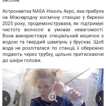
Астронавтка NASA Ніколь Аєрс, яка прибула
на Міжнародну космічну станцію у березні
2025 року, продемонструвала, як підтримує
чистоту волосся в умовах невагомості.
Вона використовує спеціальний мішечок з
водою та твердий шампунь у брусках. Щоб
вода не розліталася по станції, її обережно
подають через трубку, щільно притискаючи
до шкіри голови.