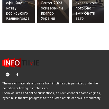
офіційну
Garros-2023
сказав, коли
назву
осквернили
потрібно
російського
прапор
змінювати
Калінінграда
України
авто
The use of materials and news from infotime.co is permitted under the
condition of linking to infotime.co
For news sites and online publications, a direct, open for search engines,
hyperlink in the first paragraph to the quoted article or news is mandatory.