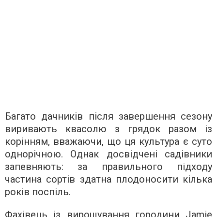
Багато дачників після завершення сезону
виривають квасолю з грядок разом із
корінням, вважаючи, що ця культура є суто
однорічною. Однак досвідчені садівники
запевняють: за правильного підходу
частина сортів здатна плодоносити кілька
років поспіль.
Фахівець із вирощування городини Jamie