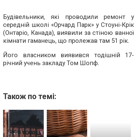
Будівельники, які проводили ремонт у
середній школі «Орчард Парк» у Стоуні-Крік
(Онтаріо, Канада), виявили за стіною ванної
кімнати гаманець, що пролежав там 51 рік.
Його власником виявився тодішній 17-
річний учень закладу Том Шопф.
Також по темі: