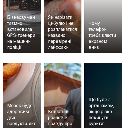
Бізнесвумен
Як нарізати
таємно
цибулю і не
Чому
встановила
розплакатися:
телефон
GPS-трекери
названо
треба класти
на машини
перевірені
екраном
поліції
лайфхаки
вниз
Що буде з
Мозок буде
організмом,
здоровим:
Кошовий
якщо різко
два
розповів
покинути
продукти, які
правду про
курити: