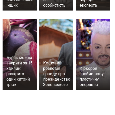
інших
особистість
експерта
Буряк можна
зварити за 15
Кошовий
хвилин:
розповів
Кіркоров
розкрито
правду про
зробив нову
один хитрий
президенство
пластичну
трюк
Зеленського
операцію