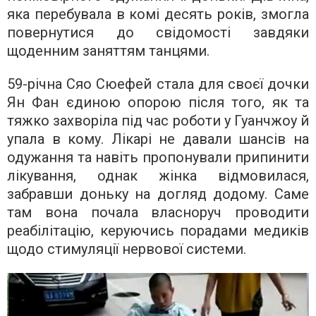
яка перебувала в комі десять років, змогла
повернутися до свідомості завдяки
щоденним заняттям танцями.
59-річна Сяо Сюефей стала для своєї дочки
Ян Фан єдиною опорою після того, як та
тяжко захворіла під час роботи у Гуанчжоу й
упала в кому. Лікарі не давали шансів на
одужання та навіть пропонували припинити
лікування, однак жінка відмовилася,
забравши доньку на догляд додому. Саме
там вона почала власноруч проводити
реабілітацію, керуючись порадами медиків
щодо стимуляції нервової системи.