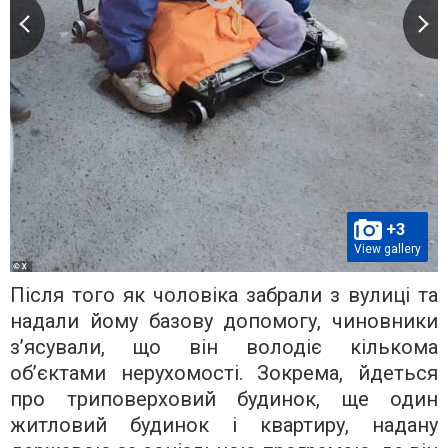
+3
View gallery
Після того як чоловіка забрали з вулиці та
надали йому базову допомогу, чиновники
з’ясували, що він володіє кількома
об’єктами нерухомості. Зокрема, йдеться
про триповерховий будинок, ще один
житловий будинок і квартиру, надану