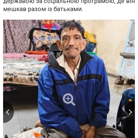
державою за соціальною програмою, де він
мешкав разом із батьками.