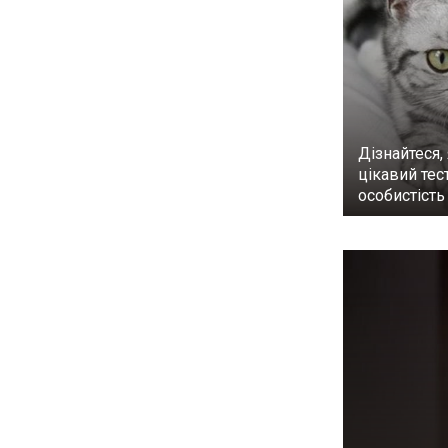
Дізнайтеся, 
цікавий тес
особистість