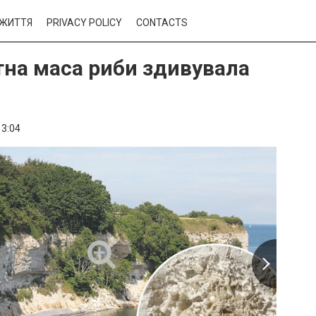
ЖИТТЯ
PRIVACY POLICY
CONTACTS
на маса риби здивувала
13:04