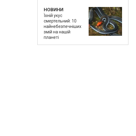
НОВИНИ
Їхній укус
смертельний: 10
найнебезпечніших
змій на нашій
планеті