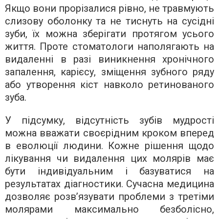
Якщо вони прорізалися рівно, не травмують
слизову оболонку та не тиснуть на сусідні
зуби, їх можна зберігати протягом усього
життя. Проте стоматологи наполягають на
видаленні в разі виникнення хронічного
запалення, карієсу, зміщення зубного ряду
або утворення кіст навколо ретинованого
зуба.
У підсумку, відсутність зубів мудрості
можна вважати своєрідним кроком вперед
в еволюції людини. Кожне рішення щодо
лікування чи видалення цих молярів має
бути індивідуальним і базуватися на
результатах діагностики. Сучасна медицина
дозволяє розв’язувати проблеми з третіми
молярами максимально безболісно,