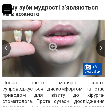
Чому зуби мудрості з’являються
не в кожного
+3
View gallery
Поява третіх молярів часто
супроводжується дискомфортом та стає
приводом для візиту до хірурга-
стоматолога. Проте сучасні дослідження