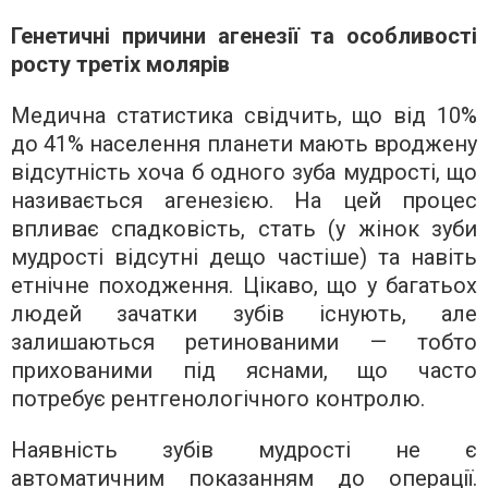
Генетичні причини агенезії та особливості
росту третіх молярів
Медична статистика свідчить, що від 10%
до 41% населення планети мають вроджену
відсутність хоча б одного зуба мудрості, що
називається агенезією. На цей процес
впливає спадковість, стать (у жінок зуби
мудрості відсутні дещо частіше) та навіть
етнічне походження. Цікаво, що у багатьох
людей зачатки зубів існують, але
залишаються ретинованими — тобто
прихованими під яснами, що часто
потребує рентгенологічного контролю.
Наявність зубів мудрості не є
автоматичним показанням до операції.