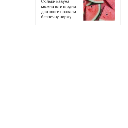
Скільки кавуна
можна їсти щодня:
дієтологи назвали
безпечну норму