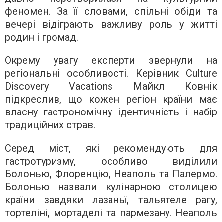
феномен. За її словами, спільні обіди та
вечері відіграють важливу роль у житті
родин і громад.
Окрему увагу експерти звернули на
регіональні особливості. Керівник Culture
Discovery Vacations Майкл Ковнік
підкреслив, що кожен регіон країни має
власну гастрономічну ідентичність і набір
традиційних страв.
Серед міст, які рекомендують для
гастротуризму, особливо виділили
Болонью, Флоренцію, Неаполь та Палермо.
Болонью назвали кулінарною столицею
країни завдяки лазаньї, тальятеле рагу,
тортеліні, мортаделі та пармезану. Неаполь