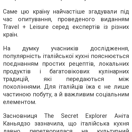
Саме цю країну найчастіше згадували під
час опитування, проведеного виданням
Travel + Leisure серед експертів із різних
країн.
На думку учасників дослідження,
популярність італійської кухні пояснюється
поєднанням простих рецептів, локальних
продуктів і багатовікових кулінарних
традицій, які передаються між
поколіннями. Для італійців їжа є не лише
частиною побуту, а й важливим соціальним
елементом.
Засновниця The Secret Explorer Аніта
Каньядзо зазначила, що італійська кухня
давно перетворилася на культурний