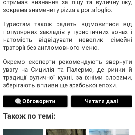
отримав визнання за піцу та вуличну їжу,
зокрема знамениту pizza a portafoglio.
Туристам також радять відмовитися від
популярних закладів у туристичних зонах і
натомість відвідувати невеликі сімейні
траторії без англомовного меню.
Окремо експерти рекомендують звернути
увагу на Сицилія та Палермо, де ринки й
традиції вуличної кухні, за їхніми словами,
зберігають впливи ще арабської епохи.
Обговорити
Читати далі
Також по темі: