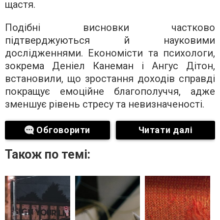
щастя.
Подібні висновки частково
підтверджуються й науковими
дослідженнями. Економісти та психологи,
зокрема Деніел Канеман і Ангус Дітон,
встановили, що зростання доходів справді
покращує емоційне благополуччя, адже
зменшує рівень стресу та невизначеності.
Обговорити
Читати далі
Також по темі: