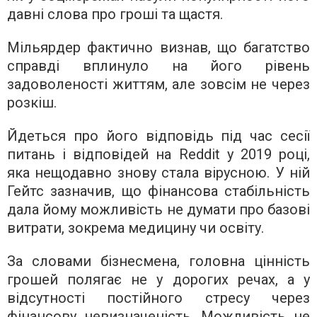
давні слова про гроші та щастя.
Мільярдер фактично визнав, що багатство
справді вплинуло на його рівень
задоволеності життям, але зовсім не через
розкіш.
Йдеться про його відповідь під час сесії
питань і відповідей на Reddit у 2019 році,
яка нещодавно знову стала вірусною. У ній
Гейтс зазначив, що фінансова стабільність
дала йому можливість не думати про базові
витрати, зокрема медицину чи освіту.
За словами бізнесмена, головна цінність
грошей полягає не у дорогих речах, а у
відсутності постійного стресу через
фінансову невизначеність. Можливість не