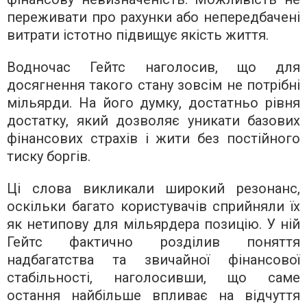
переживати про рахунки або непередбачені
витрати істотно підвищує якість життя.
Водночас Гейтс наголосив, що для
досягнення такого стану зовсім не потрібні
мільярди. На його думку, достатньо рівня
достатку, який дозволяє уникати базових
фінансових страхів і жити без постійного
тиску боргів.
Ці слова викликали широкий резонанс,
оскільки багато користувачів сприйняли їх
як нетипову для мільярдера позицію. У ній
Гейтс фактично розділив поняття
надбагатства та звичайної фінансової
стабільності, наголосивши, що саме
остання найбільше впливає на відчуття