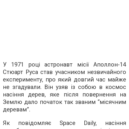
У 1971 році астронавт місії Аполлон-14
Стюарт Руса став учасником незвичайного
експерименту, про який довгий час майже
не згадували. Він узяв із собою в космос
насіння дерев, яке після повернення на
Землю дало початок так званим “місячним
деревам”.
Як повідомляє Space Daily, насіння