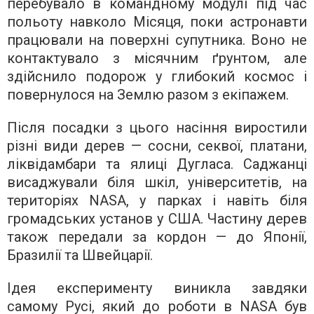
перебувало в командному модулі під час
польоту навколо Місяця, поки астронавти
працювали на поверхні супутника. Воно не
контактувало з місячним ґрунтом, але
здійснило подорож у глибокий космос і
повернулося на Землю разом з екіпажем.
Після посадки з цього насіння виростили
різні види дерев — сосни, секвої, платани,
ліквідамбари та ялиці Дугласа. Саджанці
висаджували біля шкіл, університетів, на
територіях NASA, у парках і навіть біля
громадських установ у США. Частину дерев
також передали за кордон — до Японії,
Бразилії та Швейцарії.
Ідея експерименту виникла завдяки
самому Русі, який до роботи в NASA був