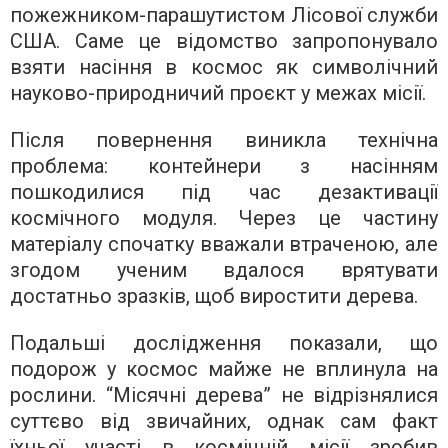
пожежником-парашутистом Лісової служби
США. Саме це відомство запропонувало
взяти насіння в космос як символічний
науково-природничий проєкт у межах місії.
Після повернення виникла технічна
проблема: контейнери з насінням
пошкодилися під час дезактивації
космічного модуля. Через це частину
матеріалу спочатку вважали втраченою, але
згодом ученим вдалося врятувати
достатньо зразків, щоб виростити дерева.
Подальші дослідження показали, що
подорож у космос майже не вплинула на
рослини. “Місячні дерева” не відрізнялися
суттєво від звичайних, однак сам факт
їхньої участі в космічній місії зробив