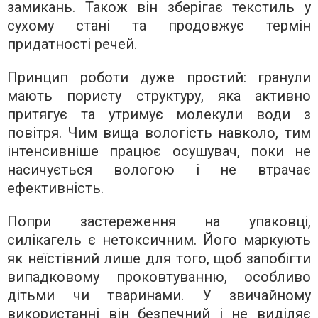
замикань. Також він зберігає текстиль у
сухому стані та продовжує термін
придатності речей.
Принцип роботи дуже простий: гранули
мають пористу структуру, яка активно
притягує та утримує молекули води з
повітря. Чим вища вологість навколо, тим
інтенсивніше працює осушувач, поки не
насичується вологою і не втрачає
ефективність.
Попри застереження на упаковці,
силікагель є нетоксичним. Його маркують
як неїстівний лише для того, щоб запобігти
випадковому проковтуванню, особливо
дітьми чи тваринами. У звичайному
використанні він безпечний і не виділяє