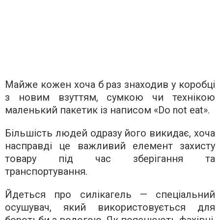
Майже кожен хоча б раз знаходив у коробці
з новим взуттям, сумкою чи технікою
маленький пакетик із написом «Do not eat».
Більшість людей одразу його викидає, хоча
насправді це важливий елемент захисту
товару під час зберігання та
транспортування.
Йдеться про силікагель — спеціальний
осушувач, який використовується для
боротьби з вологою. Як пояснюють фахівці,