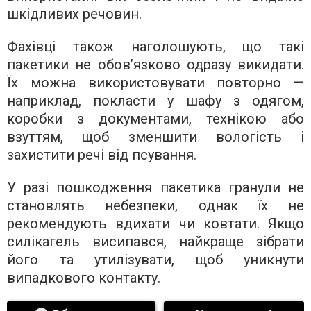
шкідливих речовин.
Фахівці також наголошують, що такі
пакетики не обов’язково одразу викидати.
Їх можна використовувати повторно —
наприклад, покласти у шафу з одягом,
коробки з документами, технікою або
взуттям, щоб зменшити вологість і
захистити речі від псування.
У разі пошкодження пакетика гранули не
становлять небезпеки, однак їх не
рекомендують вдихати чи ковтати. Якщо
силікагель висипався, найкраще зібрати
його та утилізувати, щоб уникнути
випадкового контакту.