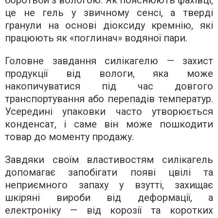
це не гель у звичному сенсі, а тверді
гранули на основі діоксиду кремнію, які
працюють як «поглинач» водяної пари.
Головне завдання силікагелю — захист
продукції від вологи, яка може
накопичуватися під час довгого
транспортування або перепадів температур.
Усередині упаковки часто утворюється
конденсат, і саме він може пошкодити
товар до моменту продажу.
Завдяки своїм властивостям силікагель
допомагає запобігати появі цвілі та
неприємного запаху у взутті, захищає
шкіряні вироби від деформації, а
електроніку — від корозії та коротких