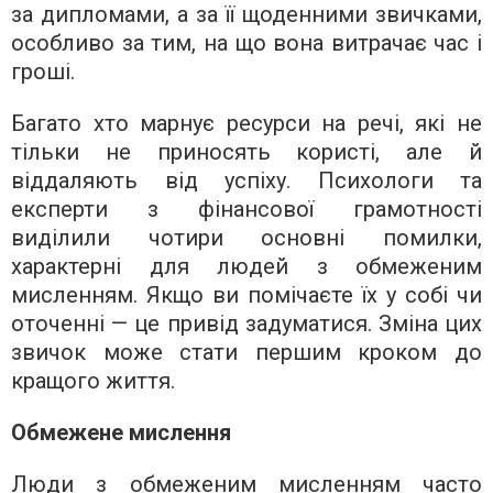
за дипломами, а за її щоденними звичками,
особливо за тим, на що вона витрачає час і
гроші.
Багато хто марнує ресурси на речі, які не
тільки не приносять користі, але й
віддаляють від успіху. Психологи та
експерти з фінансової грамотності
виділили чотири основні помилки,
характерні для людей з обмеженим
мисленням. Якщо ви помічаєте їх у собі чи
оточенні — це привід задуматися. Зміна цих
звичок може стати першим кроком до
кращого життя.
Обмежене мислення
Люди з обмеженим мисленням часто