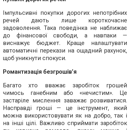
Імпульсивні покупки дорогих непотрібних
речей дають лише короткочасне
задоволення. Така поведінка не наближає
до фінансової свободи, а навпаки —
виснажує бюджет. Краще налаштувати
автоматичні перекази на ощадний рахунок,
щоб уникнути спокуси.
Романтизація безгрошів’я
Багато хто вважає заробіток грошей
чимось ганебним або «нечистим». Це
застаріле мислення заважає розвиватися.
Насправді гроші — це інструмент, який
можна використовувати як на добро, так і
на інші цілі. Важливо сприймати заробіток