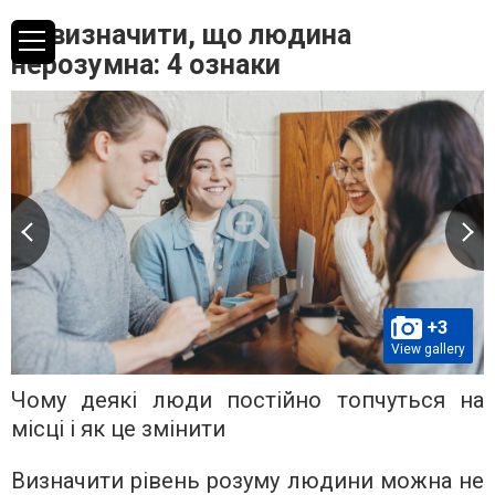
Як визначити, що людина
нерозумна: 4 ознаки
+3
View gallery
Чому деякі люди постійно топчуться на
місці і як це змінити
Визначити рівень розуму людини можна не