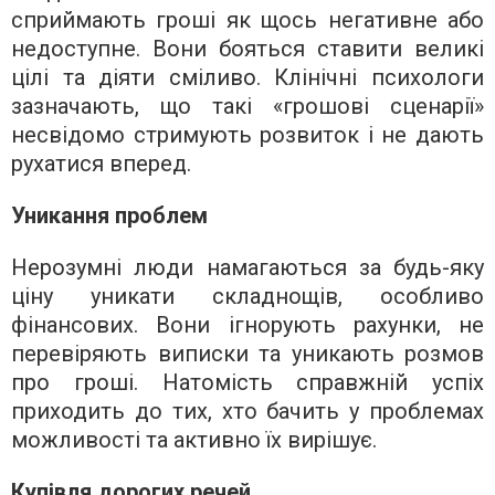
сприймають гроші як щось негативне або
недоступне. Вони бояться ставити великі
цілі та діяти сміливо. Клінічні психологи
зазначають, що такі «грошові сценарії»
несвідомо стримують розвиток і не дають
рухатися вперед.
Уникання проблем
Нерозумні люди намагаються за будь-яку
ціну уникати складнощів, особливо
фінансових. Вони ігнорують рахунки, не
перевіряють виписки та уникають розмов
про гроші. Натомість справжній успіх
приходить до тих, хто бачить у проблемах
можливості та активно їх вирішує.
Купівля дорогих речей