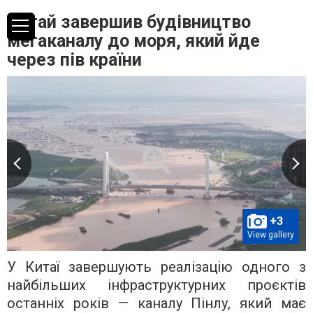
Китай завершив будівництво
мегаканалу до моря, який йде
через пів країни
+3
View gallery
У Китаї завершують реалізацію одного з
найбільших інфраструктурних проєктів
останніх років — каналу Пінлу, який має