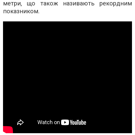
метри, що також називають рекордним
показником.