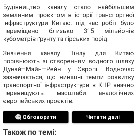
Будівництво каналу стало найбільшим
земляним проєктом в історії транспортної
інфраструктури Китаю: під час робіт було
переміщено близько 315 мільйонів
кубометрів ґрунту та гірських порід.
Значення каналу Пінлу для Китаю
порівнюють зі створенням водного шляху
Дунай—Майн—Рейн у Європі. Водночас
зазначається, що нинішні темпи розвитку
транспортної інфраструктури в КНР значно
перевищують масштаби аналогічних
європейських проєктів.
Обговорити
Читати далі
Також по темі: