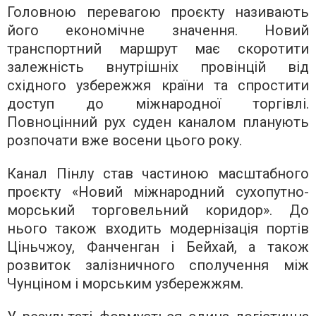
Головною перевагою проєкту називають
його економічне значення. Новий
транспортний маршрут має скоротити
залежність внутрішніх провінцій від
східного узбережжя країни та спростити
доступ до міжнародної торгівлі.
Повноцінний рух суден каналом планують
розпочати вже восени цього року.
Канал Пінлу став частиною масштабного
проєкту «Новий міжнародний сухопутно-
морський торговельний коридор». До
нього також входить модернізація портів
Ціньчжоу, Фанченган і Бейхай, а також
розвиток залізничного сполучення між
Чунціном і морським узбережжям.