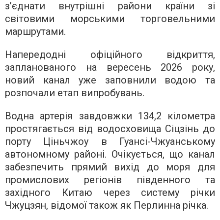
з’єднати внутрішні райони країни зі
світовими морськими торговельними
маршрутами.
Напередодні офіційного відкриття,
запланованого на вересень 2026 року,
новий канал уже заповнили водою та
розпочали етап випробувань.
Водна артерія завдовжки 134,2 кілометра
простягається від водосховища Сіцзінь до
порту Ціньчжоу в Гуансі-Чжуанському
автономному районі. Очікується, що канал
забезпечить прямий вихід до моря для
промислових регіонів південного та
західного Китаю через систему річки
Чжуцзян, відомої також як Перлинна річка.