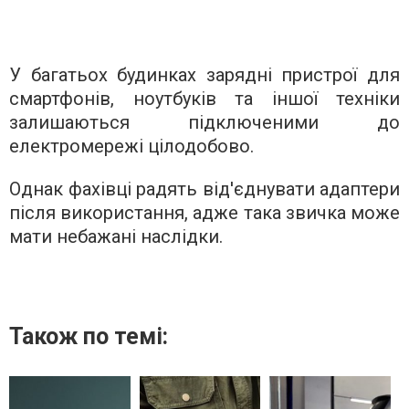
У багатьох будинках зарядні пристрої для
смартфонів, ноутбуків та іншої техніки
залишаються підключеними до
електромережі цілодобово.
Однак фахівці радять від'єднувати адаптери
після використання, адже така звичка може
мати небажані наслідки.
Також по темі: