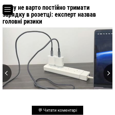
Чому не варто постійно тримати
зарядку в розетці: експерт назвав
головні ризики
💬 Читати коментарі