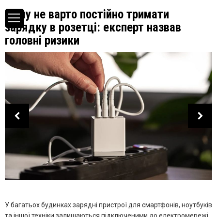
Чому не варто постійно тримати
зарядку в розетці: експерт назвав
головні ризики
У багатьох будинках зарядні пристрої для смартфонів, ноутбуків
та іншої техніки залишаються підключеними до електромережі