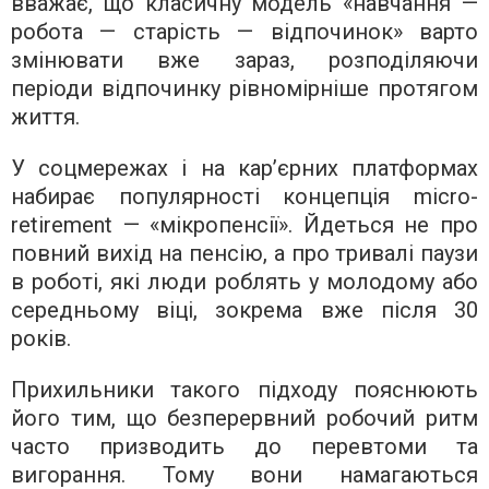
вважає, що класичну модель «навчання —
робота — старість — відпочинок» варто
змінювати вже зараз, розподіляючи
періоди відпочинку рівномірніше протягом
життя.
У соцмережах і на кар’єрних платформах
набирає популярності концепція micro-
retirement — «мікропенсії». Йдеться не про
повний вихід на пенсію, а про тривалі паузи
в роботі, які люди роблять у молодому або
середньому віці, зокрема вже після 30
років.
Прихильники такого підходу пояснюють
його тим, що безперервний робочий ритм
часто призводить до перевтоми та
вигорання. Тому вони намагаються