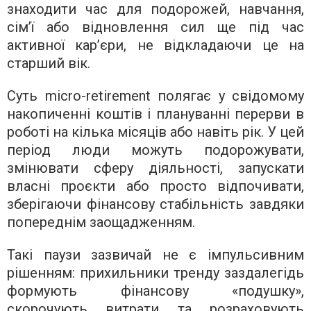
знаходити час для подорожей, навчання,
сім’ї або відновлення сил ще під час
активної кар’єри, не відкладаючи це на
старший вік.
Суть micro-retirement полягає у свідомому
накопиченні коштів і плануванні перерви в
роботі на кілька місяців або навіть рік. У цей
період люди можуть подорожувати,
змінювати сферу діяльності, запускати
власні проєкти або просто відпочивати,
зберігаючи фінансову стабільність завдяки
попереднім заощадженням.
Такі паузи зазвичай не є імпульсивним
рішенням: прихильники тренду заздалегідь
формують фінансову «подушку»,
скорочують витрати та розраховують