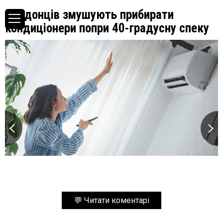
Лондонців змушують прибирати
кондиціонери попри 40-градусну спеку
💬 Читати коментарі