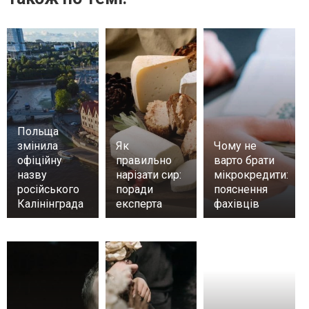
Польща
змінила
Як
Чому не
офіційну
правильно
варто брати
назву
нарізати сир:
мікрокредити:
російського
поради
пояснення
Калінінграда
експерта
фахівців