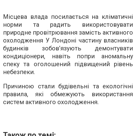
Місцева влада посилається на кліматичні
норми та радить використовувати
природне провітрювання замість активного
охолодження У Лондоні частину власників
будинків зобов’язують демонтувати
кондиціонери, навіть попри аномальну
спеку та оголошений підвищений рівень
небезпеки.
Причиною стали будівельні та екологічні
правила, які обмежують використання
систем активного охолодження.
Також по темі: